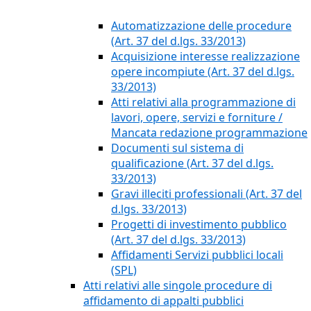
Automatizzazione delle procedure
(Art. 37 del d.lgs. 33/2013)
Acquisizione interesse realizzazione
opere incompiute (Art. 37 del d.lgs.
33/2013)
Atti relativi alla programmazione di
lavori, opere, servizi e forniture /
Mancata redazione programmazione
Documenti sul sistema di
qualificazione (Art. 37 del d.lgs.
33/2013)
Gravi illeciti professionali (Art. 37 del
d.lgs. 33/2013)
Progetti di investimento pubblico
(Art. 37 del d.lgs. 33/2013)
Affidamenti Servizi pubblici locali
(SPL)
Atti relativi alle singole procedure di
affidamento di appalti pubblici