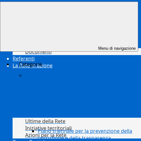
Risorse
Menu di navigazione
Documenti
Referenti
Categorie
La Rete in azione
Disposizioni generali
Ultime della Rete
Iniziative territoriali
Piano triennale per la prevenzione della
Azioni per la Rete
corruzione e della trasparenza