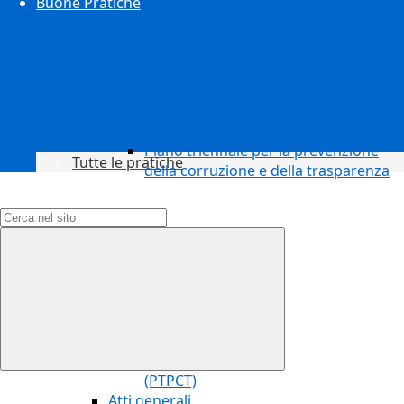
Buone Pratiche
Piano triennale per la prevenzione
Tutte le pratiche
della corruzione e della trasparenza
Campo di ricerca per le pagine del sito
(PTPCT)
Atti generali