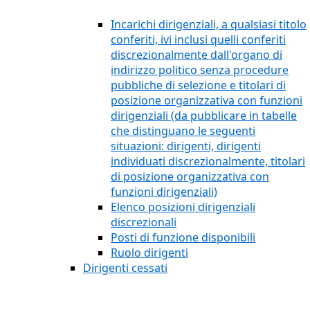
Incarichi dirigenziali, a qualsiasi titolo
conferiti, ivi inclusi quelli conferiti
discrezionalmente dall'organo di
indirizzo politico senza procedure
pubbliche di selezione e titolari di
posizione organizzativa con funzioni
dirigenziali (da pubblicare in tabelle
che distinguano le seguenti
situazioni: dirigenti, dirigenti
individuati discrezionalmente, titolari
di posizione organizzativa con
funzioni dirigenziali)
Elenco posizioni dirigenziali
discrezionali
Posti di funzione disponibili
Ruolo dirigenti
Dirigenti cessati