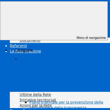
Risorse
Menu di navigazione
Documenti
Referenti
Categorie
La Rete in azione
Disposizioni generali
Ultime della Rete
Iniziative territoriali
Piano triennale per la prevenzione della
Azioni per la Rete
corruzione e della trasparenza