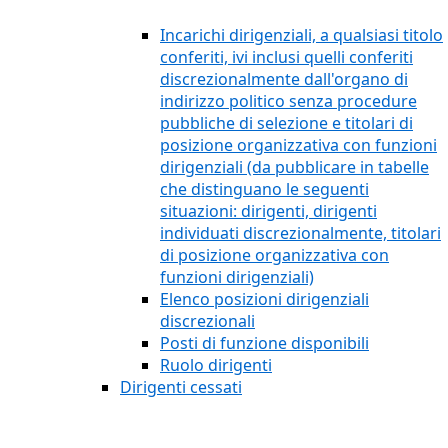
Incarichi dirigenziali, a qualsiasi titolo
conferiti, ivi inclusi quelli conferiti
discrezionalmente dall'organo di
indirizzo politico senza procedure
pubbliche di selezione e titolari di
posizione organizzativa con funzioni
dirigenziali (da pubblicare in tabelle
che distinguano le seguenti
situazioni: dirigenti, dirigenti
individuati discrezionalmente, titolari
di posizione organizzativa con
funzioni dirigenziali)
Elenco posizioni dirigenziali
discrezionali
Posti di funzione disponibili
Ruolo dirigenti
Dirigenti cessati