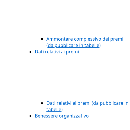
Ammontare complessivo dei premi
(da pubblicare in tabelle)
Dati relativi ai premi
Dati relativi ai premi (da pubblicare in
tabelle)
Benessere organizzativo