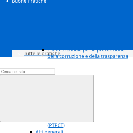
Buone Pratiche
Piano triennale per la prevenzione
Tutte le pratiche
della corruzione e della trasparenza
Campo di ricerca per le pagine del sito
(PTPCT)
Atti generali