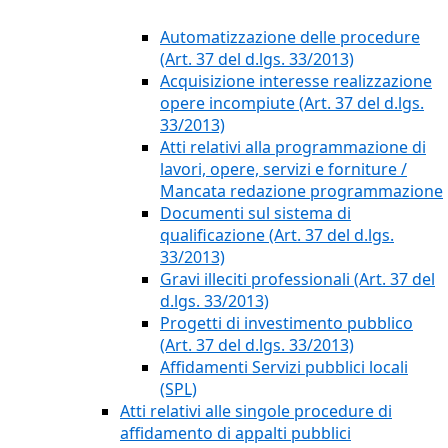
Automatizzazione delle procedure
(Art. 37 del d.lgs. 33/2013)
Acquisizione interesse realizzazione
opere incompiute (Art. 37 del d.lgs.
33/2013)
Atti relativi alla programmazione di
lavori, opere, servizi e forniture /
Mancata redazione programmazione
Documenti sul sistema di
qualificazione (Art. 37 del d.lgs.
33/2013)
Gravi illeciti professionali (Art. 37 del
d.lgs. 33/2013)
Progetti di investimento pubblico
(Art. 37 del d.lgs. 33/2013)
Affidamenti Servizi pubblici locali
(SPL)
Atti relativi alle singole procedure di
affidamento di appalti pubblici