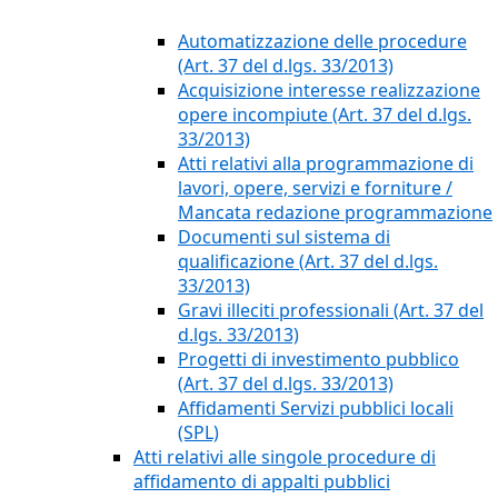
Automatizzazione delle procedure
(Art. 37 del d.lgs. 33/2013)
Acquisizione interesse realizzazione
opere incompiute (Art. 37 del d.lgs.
33/2013)
Atti relativi alla programmazione di
lavori, opere, servizi e forniture /
Mancata redazione programmazione
Documenti sul sistema di
qualificazione (Art. 37 del d.lgs.
33/2013)
Gravi illeciti professionali (Art. 37 del
d.lgs. 33/2013)
Progetti di investimento pubblico
(Art. 37 del d.lgs. 33/2013)
Affidamenti Servizi pubblici locali
(SPL)
Atti relativi alle singole procedure di
affidamento di appalti pubblici