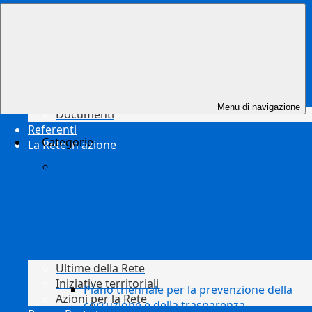
Risorse
Menu di navigazione
Documenti
Referenti
Categorie
La Rete in azione
Disposizioni generali
Ultime della Rete
Iniziative territoriali
Piano triennale per la prevenzione della
Azioni per la Rete
corruzione e della trasparenza