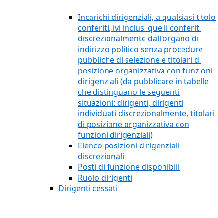
Incarichi dirigenziali, a qualsiasi titolo
conferiti, ivi inclusi quelli conferiti
discrezionalmente dall'organo di
indirizzo politico senza procedure
pubbliche di selezione e titolari di
posizione organizzativa con funzioni
dirigenziali (da pubblicare in tabelle
che distinguano le seguenti
situazioni: dirigenti, dirigenti
individuati discrezionalmente, titolari
di posizione organizzativa con
funzioni dirigenziali)
Elenco posizioni dirigenziali
discrezionali
Posti di funzione disponibili
Ruolo dirigenti
Dirigenti cessati