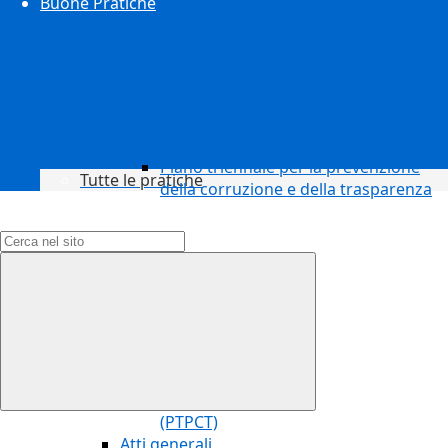
Buone Pratiche
Piano triennale per la prevenzione
Tutte le pratiche
della corruzione e della trasparenza
Campo di ricerca per le pagine del sito
(PTPCT)
Atti generali