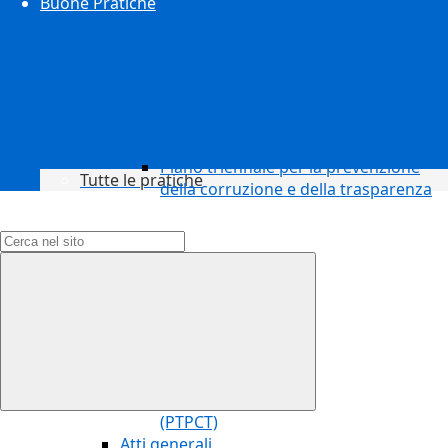
Buone Pratiche
Piano triennale per la prevenzione
Tutte le pratiche
della corruzione e della trasparenza
Campo di ricerca per le pagine del sito
(PTPCT)
Atti generali