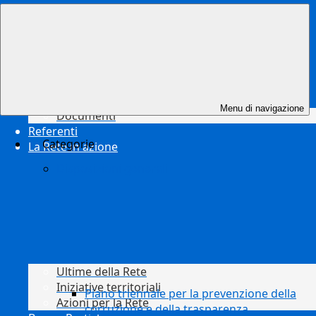
Risorse
Menu di navigazione
Documenti
Referenti
Categorie
La Rete in azione
Disposizioni generali
Ultime della Rete
Iniziative territoriali
Piano triennale per la prevenzione della
Azioni per la Rete
corruzione e della trasparenza