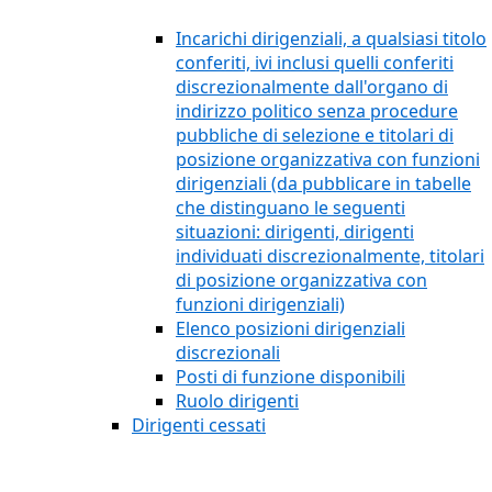
Incarichi dirigenziali, a qualsiasi titolo
conferiti, ivi inclusi quelli conferiti
discrezionalmente dall'organo di
indirizzo politico senza procedure
pubbliche di selezione e titolari di
posizione organizzativa con funzioni
dirigenziali (da pubblicare in tabelle
che distinguano le seguenti
situazioni: dirigenti, dirigenti
individuati discrezionalmente, titolari
di posizione organizzativa con
funzioni dirigenziali)
Elenco posizioni dirigenziali
discrezionali
Posti di funzione disponibili
Ruolo dirigenti
Dirigenti cessati