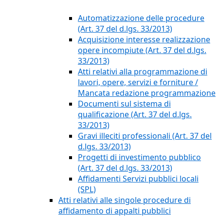
Automatizzazione delle procedure
(Art. 37 del d.lgs. 33/2013)
Acquisizione interesse realizzazione
opere incompiute (Art. 37 del d.lgs.
33/2013)
Atti relativi alla programmazione di
lavori, opere, servizi e forniture /
Mancata redazione programmazione
Documenti sul sistema di
qualificazione (Art. 37 del d.lgs.
33/2013)
Gravi illeciti professionali (Art. 37 del
d.lgs. 33/2013)
Progetti di investimento pubblico
(Art. 37 del d.lgs. 33/2013)
Affidamenti Servizi pubblici locali
(SPL)
Atti relativi alle singole procedure di
affidamento di appalti pubblici