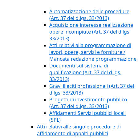
Automatizzazione delle procedure
(Art. 37 del d.lgs. 33/2013)
Acquisizione interesse realizzazione
opere incompiute (Art. 37 del d.lgs.
33/2013)
Atti relativi alla programmazione di
lavori, opere, servizi e forniture /
Mancata redazione programmazione
Documenti sul sistema di
qualificazione (Art. 37 del d.lgs.
33/2013)
Gravi illeciti professionali (Art. 37 del
d.lgs. 33/2013)
Progetti di investimento pubblico
(Art. 37 del d.lgs. 33/2013)
Affidamenti Servizi pubblici locali
(SPL)
Atti relativi alle singole procedure di
affidamento di appalti pubblici