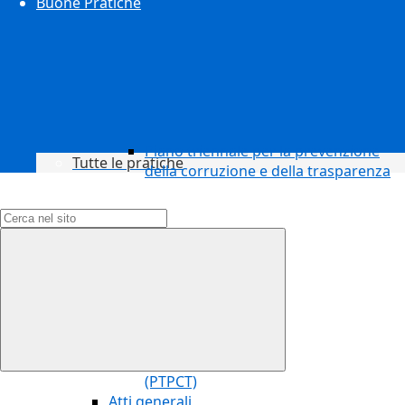
Buone Pratiche
Piano triennale per la prevenzione
Tutte le pratiche
della corruzione e della trasparenza
Campo di ricerca per le pagine del sito
(PTPCT)
Atti generali