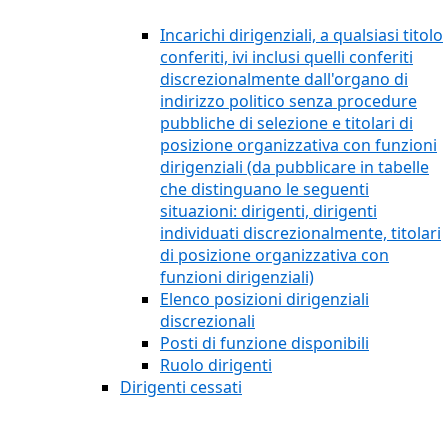
Incarichi dirigenziali, a qualsiasi titolo
conferiti, ivi inclusi quelli conferiti
discrezionalmente dall'organo di
indirizzo politico senza procedure
pubbliche di selezione e titolari di
posizione organizzativa con funzioni
dirigenziali (da pubblicare in tabelle
che distinguano le seguenti
situazioni: dirigenti, dirigenti
individuati discrezionalmente, titolari
di posizione organizzativa con
funzioni dirigenziali)
Elenco posizioni dirigenziali
discrezionali
Posti di funzione disponibili
Ruolo dirigenti
Dirigenti cessati