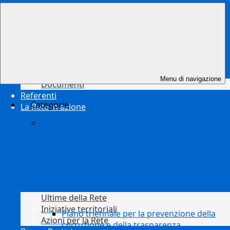
Risorse
Menu di navigazione
Documenti
Referenti
Categorie
La Rete in azione
Disposizioni generali
Ultime della Rete
Iniziative territoriali
Piano triennale per la prevenzione della
Azioni per la Rete
corruzione e della trasparenza