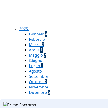
2023
Gennaio
4
Febbraio
Marzo
2
Aprile
1
Maggio
7
Giugno
Luglio
1
Agosto
Settembre
Ottobre
2
Novembre
Dicembre
6