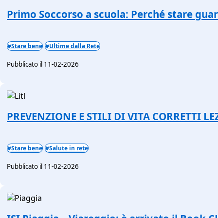
Primo Soccorso a scuola: Perché stare gua
#Stare bene
#Ultime dalla Rete
Pubblicato il 11-02-2026
PREVENZIONE E STILI DI VITA CORRETTI LE
#Stare bene
#Salute in rete
Pubblicato il 11-02-2026