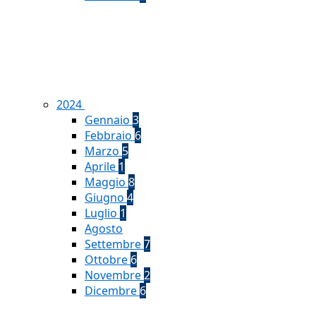
2024
Gennaio
3
Febbraio
6
Marzo
5
Aprile
1
Maggio
8
Giugno
4
Luglio
1
Agosto
Settembre
7
Ottobre
6
Novembre
2
Dicembre
6