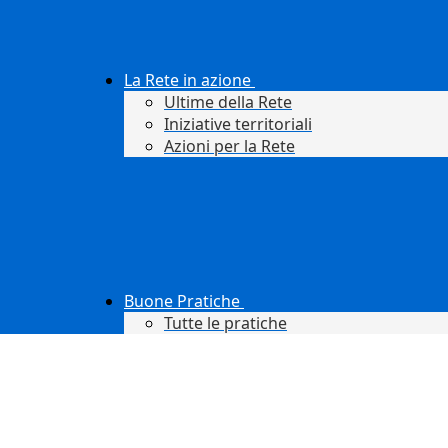
La Rete in azione
Ultime della Rete
Iniziative territoriali
Azioni per la Rete
Buone Pratiche
Tutte le pratiche