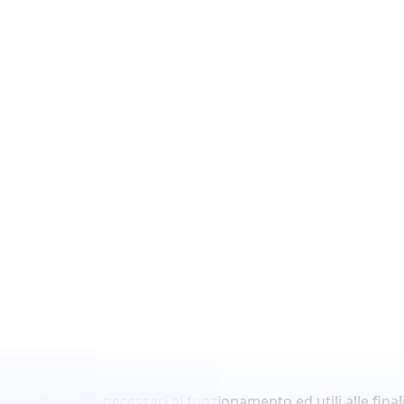
lgono di cookie necessari al funzionamento ed utili alle finali