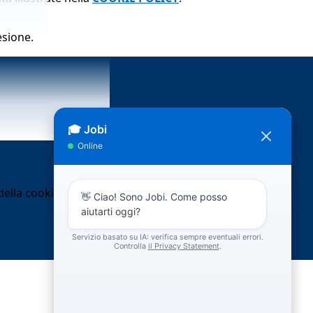
esione.
ella cookie policy.