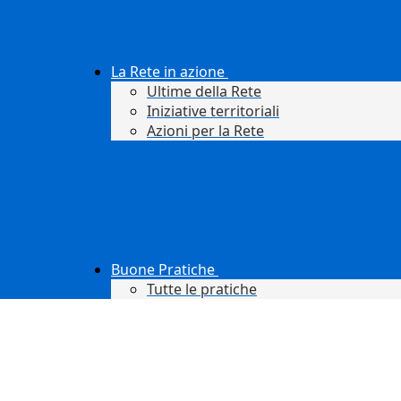
La Rete in azione
Ultime della Rete
Iniziative territoriali
Azioni per la Rete
Buone Pratiche
Tutte le pratiche