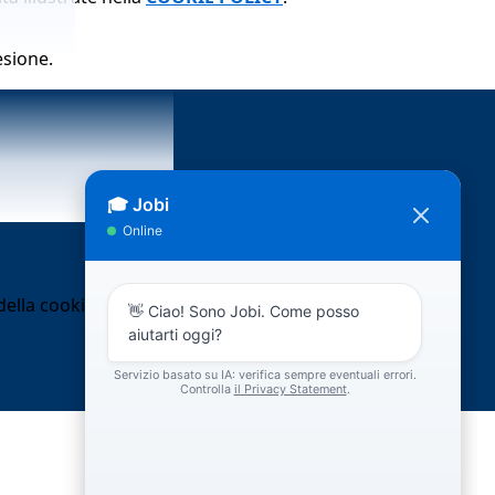
esione.
ella cookie policy.