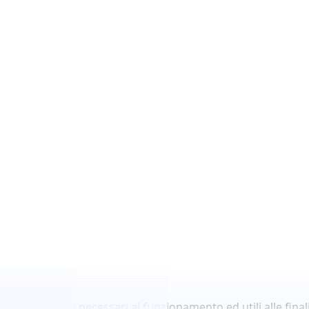
lgono di cookie necessari al funzionamento ed utili alle finali