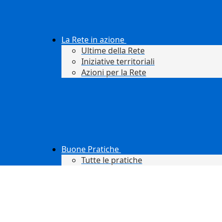
La Rete in azione
Ultime della Rete
Iniziative territoriali
Azioni per la Rete
Buone Pratiche
Tutte le pratiche