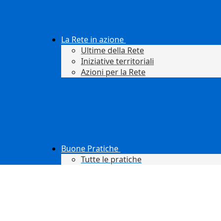
La Rete in azione
Ultime della Rete
Iniziative territoriali
Azioni per la Rete
Buone Pratiche
Tutte le pratiche