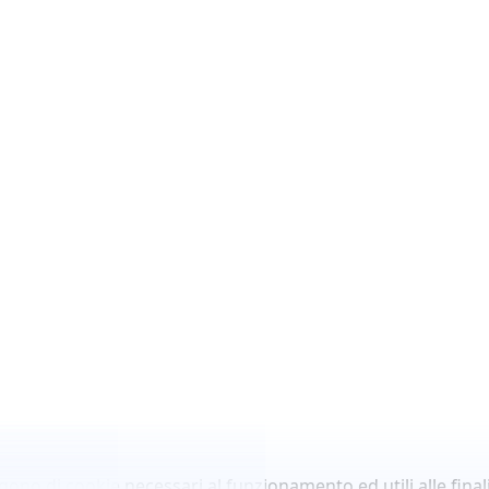
lgono di cookie necessari al funzionamento ed utili alle finali