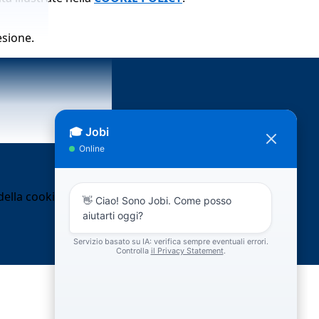
esione.
ella cookie policy.