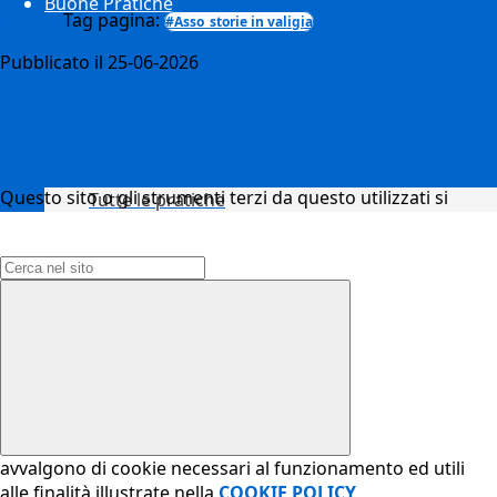
Buone Pratiche
Notizie
Tag pagina:
#Asso_storie in valigia
Pubblicato il 25-06-2026
Questo sito o gli strumenti terzi da questo utilizzati si
Tutte le pratiche
Campo di ricerca per le pagine del sito
avvalgono di cookie necessari al funzionamento ed utili
alle finalità illustrate nella
COOKIE POLICY
.