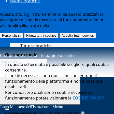
Buone Pratiche
Questo sito o gli strumenti terzi da questo utilizzati si
avvalgono di cookie necessari al funzionamento ed utili
alle finalità illustrate nella
COOKIE POLICY
.
Personalizza
Rifiuta tutti
i cookies
Accetta tutti
i cookies
Tutte le pratiche
Gestione cookie
Campo di ricerca per le pagine del sito
In questa schermata è possibile scegliere quali cookie
consentire.
I cookie necessari sono quelli che consentono il
funzionamento della piattaforma e non è possibile
disabilitarli.
Per conoscere quali sono i cookie necessari al
funzionamento potete visionare la
COOKIE POLICY
.
Cookie necessari per il funzionamento