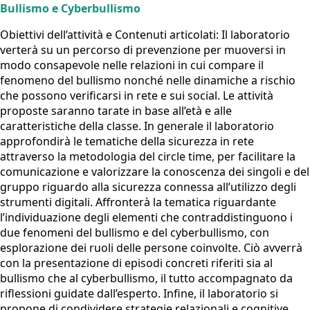
Bullismo e Cyberbullismo
Obiettivi dell’attività e Contenuti articolati:
Il laboratorio
verterà su un percorso di prevenzione per muoversi in
modo consapevole nelle relazioni in cui compare il
fenomeno del bullismo nonché nelle dinamiche a rischio
che possono verificarsi in rete e sui social. Le attività
proposte saranno tarate in base all’età e alle
caratteristiche della classe. In generale il laboratorio
approfondirà le tematiche della sicurezza in rete
attraverso la metodologia del circle time, per facilitare la
comunicazione e valorizzare la conoscenza dei singoli e del
gruppo riguardo alla sicurezza connessa all’utilizzo degli
strumenti digitali. Affronterà la tematica riguardante
l’individuazione degli elementi che contraddistinguono i
due fenomeni del bullismo e del cyberbullismo, con
esplorazione dei ruoli delle persone coinvolte. Ciò avverrà
con la presentazione di episodi concreti riferiti sia al
bullismo che al cyberbullismo, il tutto accompagnato da
riflessioni guidate dall’esperto. Infine, il laboratorio si
propone di condividere strategie relazionali e cognitive