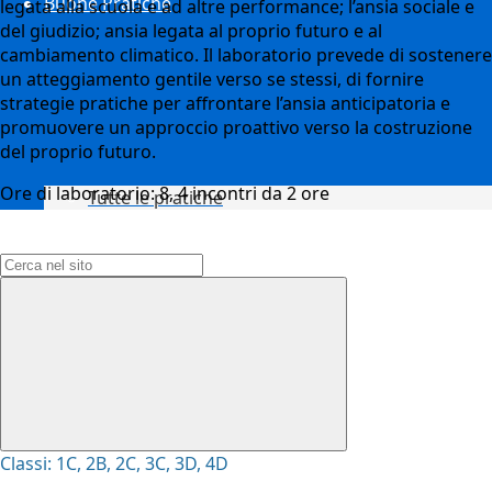
Buone Pratiche
legata alla scuola e ad altre performance; l’ansia sociale e
del giudizio; ansia legata al proprio futuro e al
cambiamento climatico. Il laboratorio prevede di sostenere
un atteggiamento gentile verso se stessi, di fornire
strategie pratiche per affrontare l’ansia anticipatoria e
promuovere un approccio proattivo verso la costruzione
del proprio futuro.
Ore di laboratorio:
8, 4 incontri da 2 ore
Tutte le pratiche
Campo di ricerca per le pagine del sito
Classi: 1C, 2B, 2C, 3C, 3D, 4D