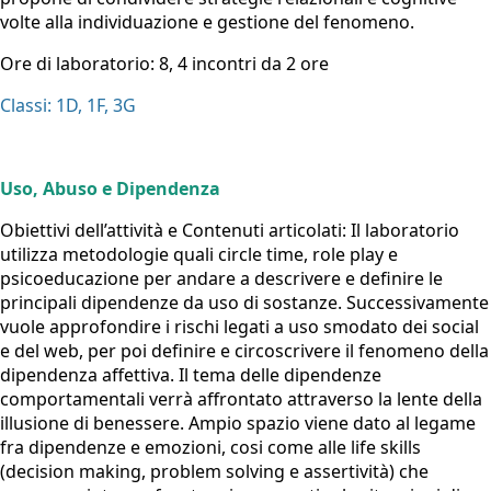
volte alla individuazione e gestione del fenomeno.
Ore di laboratorio:
8, 4 incontri da 2 ore
Classi: 1D, 1F, 3G
Uso, Abuso e Dipendenza
Obiettivi dell’attività e Contenuti articolat
i:
Il laboratorio
utilizza metodologie quali circle time, role play e
psicoeducazione per andare a descrivere e definire le
principali dipendenze da uso di sostanze. Successivamente
vuole approfondire i rischi legati a uso smodato dei social
e del web, per poi definire e circoscrivere il fenomeno della
dipendenza affettiva. Il tema delle dipendenze
comportamentali verrà affrontato attraverso la lente della
illusione di benessere. Ampio spazio viene dato al legame
fra dipendenze e emozioni, cosi come alle life skills
(decision making, problem solving e assertività) che