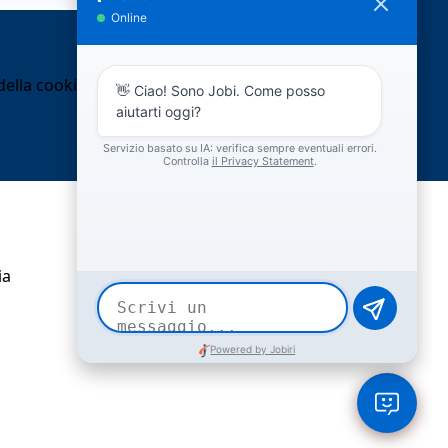
ella cookie policy.
ia