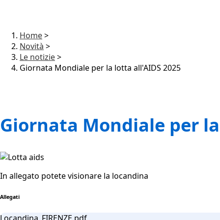
Home
>
Novità
>
Le notizie
>
Giornata Mondiale per la lotta all'AIDS 2025
Giornata Mondiale per la 
In allegato potete visionare la locandina
Allegati
Locandina_FIRENZE.pdf