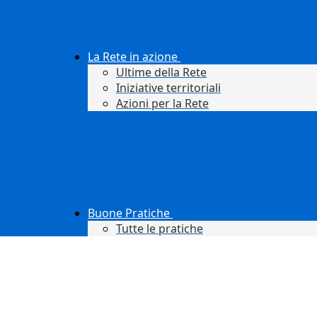
La Rete in azione
Ultime della Rete
Iniziative territoriali
Azioni per la Rete
Buone Pratiche
Tutte le pratiche