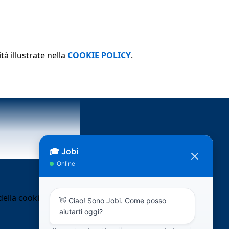
tà illustrate nella
COOKIE POLICY
.
ella cookie policy.