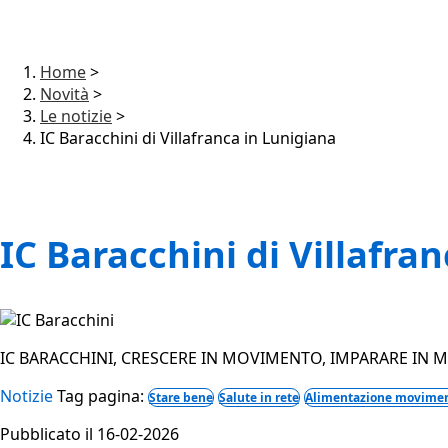
Home
>
Novità
>
Le notizie
>
IC Baracchini di Villafranca in Lunigiana
IC Baracchini di Villafra
IC BARACCHINI, CRESCERE IN MOVIMENTO, IMPARARE IN 
Notizie
Tag pagina:
Stare bene
Salute in rete
Alimentazione movime
Pubblicato il 16-02-2026