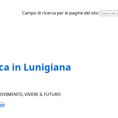
Campo di ricerca per le pagine del sito
nca in Lunigiana
MOVIMENTO, VIVERE IL FUTURO
nto