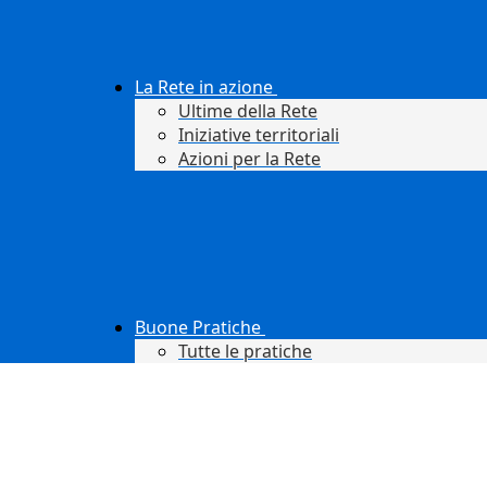
La Rete in azione
Ultime della Rete
Iniziative territoriali
Azioni per la Rete
Buone Pratiche
Tutte le pratiche