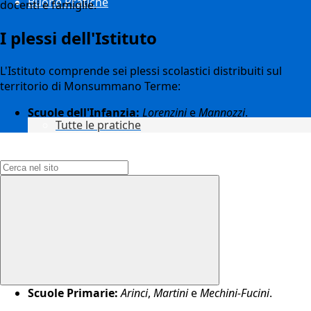
Buone Pratiche
docenti e famiglie.
I plessi dell'Istituto
L'Istituto comprende sei plessi scolastici distribuiti sul
territorio di Monsummano Terme:
Scuole dell'Infanzia:
Lorenzini
e
Mannozzi
.
Tutte le pratiche
Campo di ricerca per le pagine del sito
Scuole Primarie:
Arinci
,
Martini
e
Mechini-Fucini
.