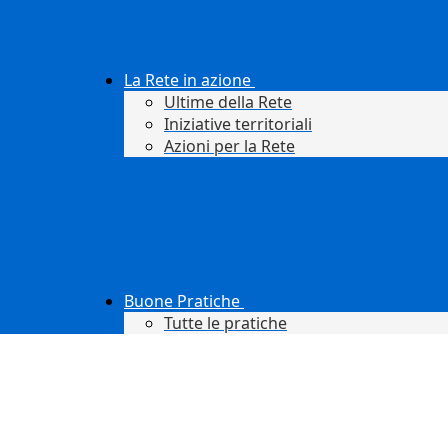
La Rete in azione
Ultime della Rete
Iniziative territoriali
Azioni per la Rete
Buone Pratiche
Tutte le pratiche