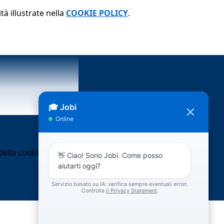
tà illustrate nella
COOKIE POLICY
.
ella cookie policy.