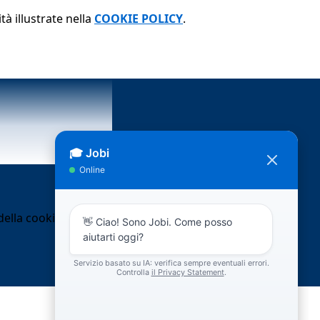
tà illustrate nella
COOKIE POLICY
.
ella cookie policy.