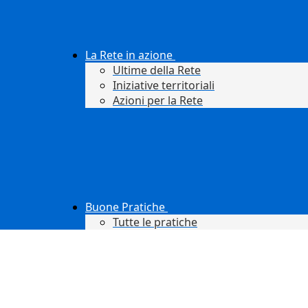
La Rete in azione
Ultime della Rete
Iniziative territoriali
Azioni per la Rete
Buone Pratiche
Tutte le pratiche