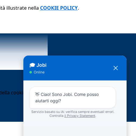
tà illustrate nella
COOKIE POLICY
.
ella cookie policy.