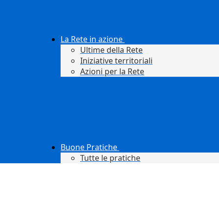
La Rete in azione
Ultime della Rete
Iniziative territoriali
Azioni per la Rete
Buone Pratiche
Tutte le pratiche