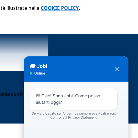
tà illustrate nella
COOKIE POLICY
.
ella cookie policy.