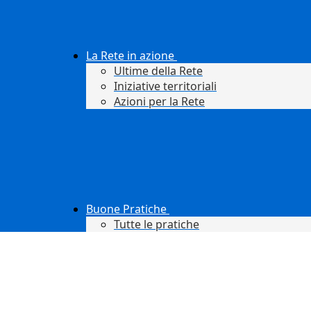
La Rete in azione
Ultime della Rete
Iniziative territoriali
Azioni per la Rete
Buone Pratiche
Tutte le pratiche