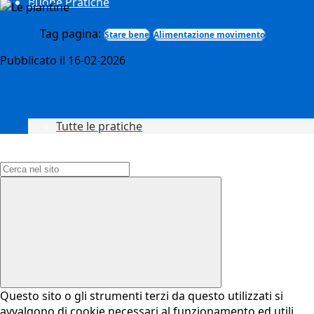
Buone Pratiche
Notizie
Tag pagina:
Stare bene
Alimentazione movimento
Pubblicato il 16-02-2026
Tutte le pratiche
Campo di ricerca per le pagine del sito
Questo sito o gli strumenti terzi da questo utilizzati si
avvalgono di cookie necessari al funzionamento ed utili