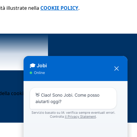
tà illustrate nella
COOKIE POLICY
.
ella cookie policy.