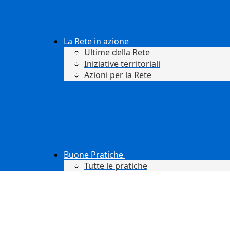
La Rete in azione
Ultime della Rete
Iniziative territoriali
Azioni per la Rete
Buone Pratiche
Tutte le pratiche