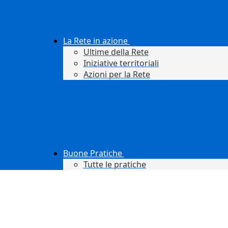
La Rete in azione
Ultime della Rete
Iniziative territoriali
Azioni per la Rete
Buone Pratiche
Tutte le pratiche