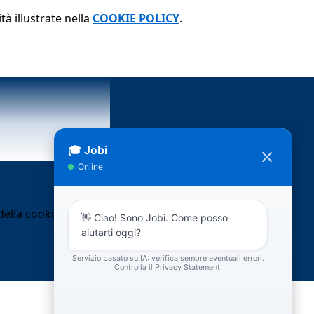
tà illustrate nella
COOKIE POLICY
.
ella cookie policy.