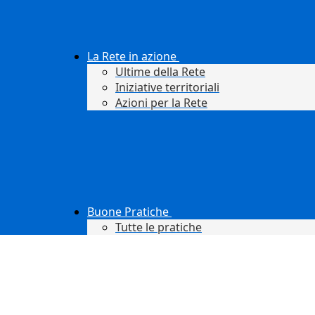
La Rete in azione
Ultime della Rete
Iniziative territoriali
Azioni per la Rete
Buone Pratiche
Tutte le pratiche