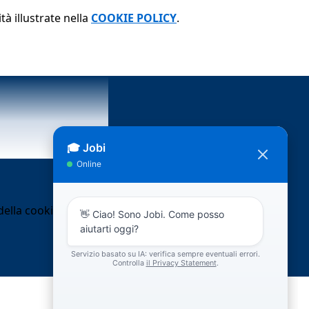
tà illustrate nella
COOKIE POLICY
.
ella cookie policy.