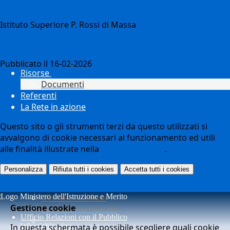
Istituto Superiore P. Rossi di Massa
Notizie
Pubblicato il 16-02-2026
Risorse
Documenti
Referenti
La Rete in azione
Questo sito o gli strumenti terzi da questo utilizzati si
avvalgono di cookie necessari al funzionamento ed utili
alle finalità illustrate nella
COOKIE POLICY
.
Personalizza
Rifiuta tutti
i cookies
Accetta tutti
i cookies
Ultime della Rete
Gestione cookie
Iniziative territoriali
Ufficio Relazioni con il Pubblico
Azioni per la Rete
In questa schermata è possibile scegliere quali cookie
Whistleblowing