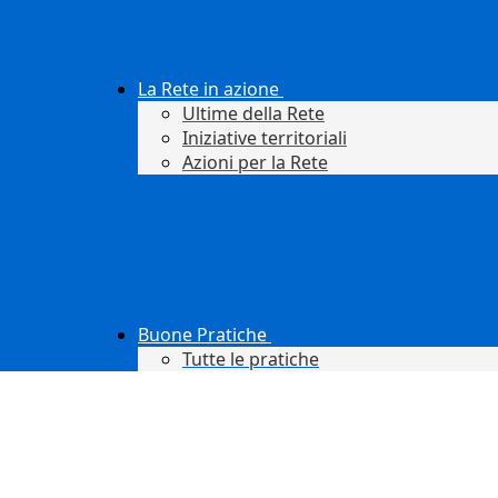
La Rete in azione
Ultime della Rete
Iniziative territoriali
Azioni per la Rete
Buone Pratiche
Tutte le pratiche