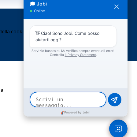
ella cookie policy.
ia