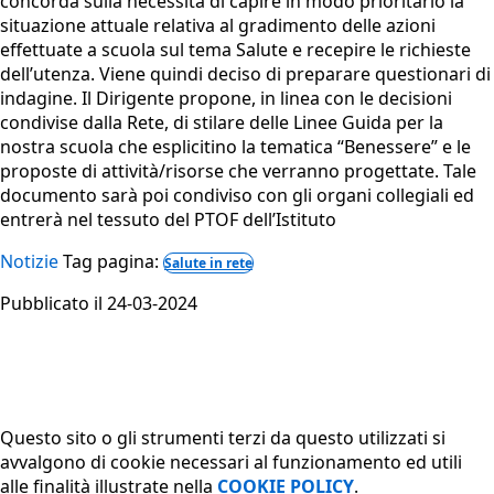
concorda sulla necessità di capire in modo prioritario la
situazione attuale relativa al gradimento delle azioni
effettuate a scuola sul tema Salute e recepire le richieste
dell’utenza. Viene quindi deciso di preparare questionari di
indagine. Il Dirigente propone, in linea con le decisioni
condivise dalla Rete, di stilare delle Linee Guida per la
nostra scuola che esplicitino la tematica “Benessere” e le
proposte di attività/risorse che verranno progettate. Tale
documento sarà poi condiviso con gli organi collegiali ed
entrerà nel tessuto del PTOF dell’Istituto
Notizie
Tag pagina:
Salute in rete
Pubblicato il 24-03-2024
Questo sito o gli strumenti terzi da questo utilizzati si
avvalgono di cookie necessari al funzionamento ed utili
alle finalità illustrate nella
COOKIE POLICY
.