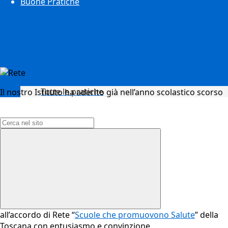
Buone Pratiche
Rete di Scuole che
promuovono Salute
Tutte le pratiche
Il nostro Istituto ha aderito già nell’anno scolastico scorso
Campo di ricerca per le pagine del sito
all’accordo di Rete “
Scuole che promuovono Salute
” della
Toscana con entusiasmo e convinzione.