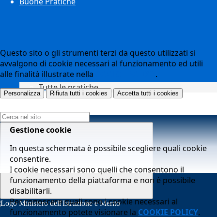
Buone Pratiche
Questo sito o gli strumenti terzi da questo utilizzati si
avvalgono di cookie necessari al funzionamento ed utili
alle finalità illustrate nella
COOKIE POLICY
.
Tutte le pratiche
Personalizza
Rifiuta tutti
i cookies
Accetta tutti
i cookies
Campo di ricerca per le pagine del sito
Gestione cookie
In questa schermata è possibile scegliere quali cookie
consentire.
I cookie necessari sono quelli che consentono il
funzionamento della piattaforma e non è possibile
disabilitarli.
Per conoscere quali sono i cookie necessari al
funzionamento potete visionare la
COOKIE POLICY
.