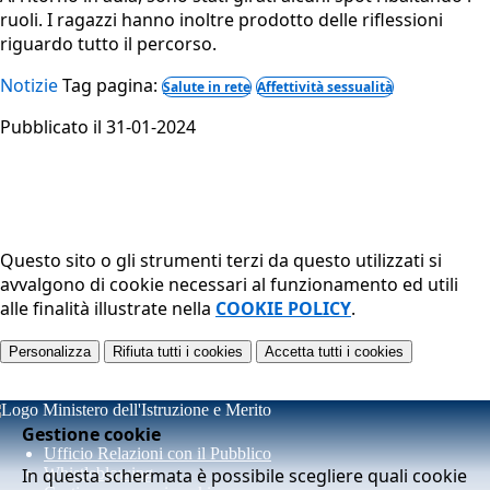
ruoli. I ragazzi hanno inoltre prodotto delle riflessioni
riguardo tutto il percorso.
Notizie
Tag pagina:
Salute in rete
Affettività sessualità
Pubblicato il 31-01-2024
Questo sito o gli strumenti terzi da questo utilizzati si
avvalgono di cookie necessari al funzionamento ed utili
alle finalità illustrate nella
COOKIE POLICY
.
Personalizza
Rifiuta tutti
i cookies
Accetta tutti
i cookies
Gestione cookie
Ufficio Relazioni con il Pubblico
In questa schermata è possibile scegliere quali cookie
Whistleblowing