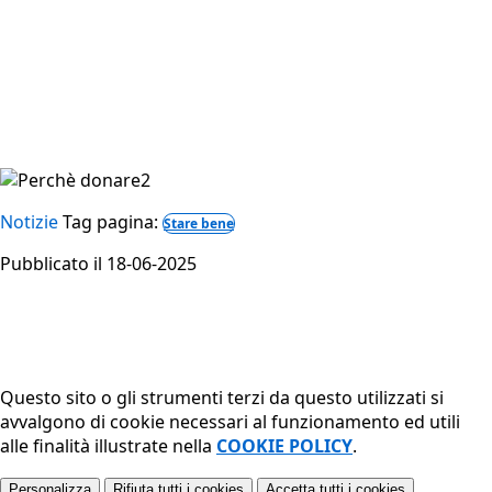
Notizie
Tag pagina:
Stare bene
Pubblicato il 18-06-2025
Questo sito o gli strumenti terzi da questo utilizzati si
avvalgono di cookie necessari al funzionamento ed utili
alle finalità illustrate nella
COOKIE POLICY
.
Personalizza
Rifiuta tutti
i cookies
Accetta tutti
i cookies