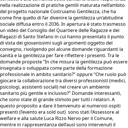
nella realizzazione di pratiche gentili maturata nell’ambito
del progetto nazionale Costruiamo Gentilezza, che ha
come fine quello di far divenire la gentilezza un’abitudine
sociale diffusa entro il 2036. In apertura è stato trasmesso
un video del Consiglio del Quartiere delle Ragazze e dei
Ragazzi di Santo Stefano in cui hanno presentato il punto
di vista dei giovanissimi sugli argomenti oggetto del
convegno, rivolgendo poi alcune domande riguardanti la
sanità e la gentilezza per fare riflettere i presenti. Tra le
domande proposte ”In che misura la gentilezza può essere
insegnata o sviluppata come parte della formazione
professionale in ambito sanitario?” oppure “Che ruolo può
giocare la collaborazione tra diversi professionisti (medici,
psicologi, assistenti sociali) nel creare un ambiente
sanitario più gentile e inclusivo?” Domande interessanti,
che sono state di grande stimolo per tutti i relatori. A
questo proposito a dare il benvenuto ai numerosi ospiti
presenti (l’evento era sold out) sono stati l’Assessore al
welfare e alla salute Luca Rizzo Nervo per il Comune,
mentre in rappresentanza dell’ausl sono intervenuti il