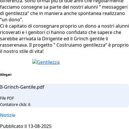
differenza. Sono ormai più di due anni che regolarmente
facciamo consegne sa parte dei nostri alunni ” messaggeri
di gentilezza” che in maniera anche spontanea realizzano
“un dono”.
Ci è capitato di consegnare proprio un dono a nostri alunni
ricoverati e i genitori ci hanno confidato che sapere che
sarebbe arrivata la Dirigente ed il Grinch gentile li
rasserenava. Il progetto ” Costruiamo gentilezza” è proprio
il nostro stile di vita!
Allegati
Il-Grinch-Gentile.pdf
File PDF
Contatore click: 6
Notizie
Pubblicato il 13-08-2025