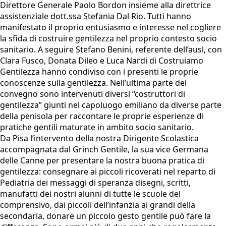
Direttore Generale Paolo Bordon insieme alla direttrice
assistenziale dott.ssa Stefania Dal Rio. Tutti hanno
manifestato il proprio entusiasmo e interesse nel cogliere
la sfida di costruire gentilezza nel proprio contesto socio
sanitario. A seguire Stefano Benini, referente dell’ausl, con
Clara Fusco, Donata Dileo e Luca Nardi di Costruiamo
Gentilezza hanno condiviso con i presenti le proprie
conoscenze sulla gentilezza. Nell’ultima parte del
convegno sono intervenuti diversi “costruttori di
gentilezza” giunti nel capoluogo emiliano da diverse parte
della penisola per raccontare le proprie esperienze di
pratiche gentili maturate in ambito socio sanitario.
Da Pisa l’intervento della nostra Dirigente Scolastica
accompagnata dal Grinch Gentile, la sua vice Germana
delle Canne per presentare la nostra buona pratica di
gentilezza: consegnare ai piccoli ricoverati nel reparto di
Pediatria dei messaggi di speranza disegni, scritti,
manufatti dei nostri alunni di tutte le scuole del
comprensivo, dai piccoli dell’infanzia ai grandi della
secondaria, donare un piccolo gesto gentile può fare la