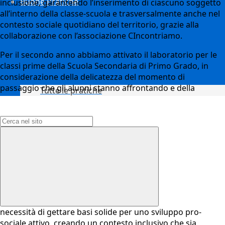
Buone Pratiche
inclusione, garantendo l’inserimento di ciascuno soggetto
all’interno della classe-scuola e trasversalmente anche nel
contesto sociale quotidiano del territorio, grazie alla
collaborazione con l’associazione CIncontriamo.
Per il secondo anno abbiamo attivato il laboratorio per le
classi prime della Scuola Secondaria di Primo Grado, in
considerazione della delicatezza del momento di
passaggio che gli alunni stanno affrontando e della
Tutte le pratiche
Campo di ricerca per le pagine del sito
necessità di gettare basi solide per uno sviluppo pro-
sociale attivo, creando un contesto inclusivo che sia