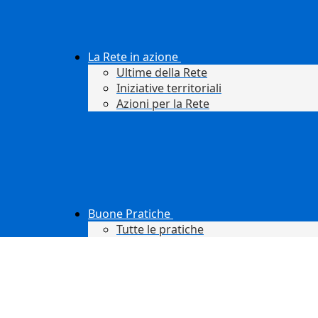
La Rete in azione
Ultime della Rete
Iniziative territoriali
Azioni per la Rete
Buone Pratiche
Tutte le pratiche