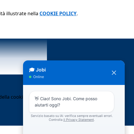
tà illustrate nella
COOKIE POLICY
.
ella cookie policy.