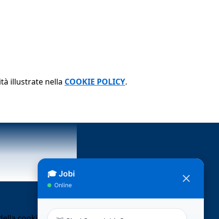
tà illustrate nella
COOKIE POLICY
.
ella cookie policy.