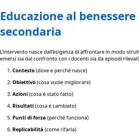
Educazione al benessere d
secondaria
L’intervento nasce dall’esigenza di affrontare in modo strutt
emersi sia dal confronto con i docenti sia da episodi rilevat
Contesto
(dove e perché nasce)
Obiettivo
(cosa vuole migliorare)
Azioni
(cosa è stato fatto)
Risultati
(cosa è cambiato)
Punti di forza
(perché funziona)
Replicabilità
(come rifarla)