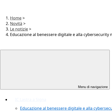
Home
>
Novità
>
Le notizie
>
Educazione al benessere digitale e alla cybersecurity 
Menu di navigazione
IC Lastra a Signa
Educazione al benessere digitale e alla cybersecu