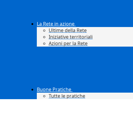
La Rete in azione
Ultime della Rete
Iniziative territoriali
Azioni per la Rete
Buone Pratiche
Tutte le pratiche