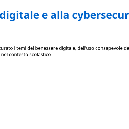
igitale e alla cybersecur
urato i temi del benessere digitale, dell’uso consapevole dell
i nel contesto scolastico