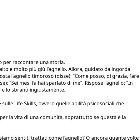
to per raccontare una storia.
alto e molto più giù l’agnello. Allora, guidato da ingorda
posta l’agnello timoroso (disse): “Come posso, di grazia, fare
se): “Sei mesi fa hai sparlato di me”. Rispose l’agnello: “In
rò e lo sbranò ingiustamente.
ulle Life Skills, ovvero quelle abilità psicosociali che
per la vita di una comunità, soprattutto se questa è la
 siamo sentiti trattati come l’agnello? O ancora quante volte