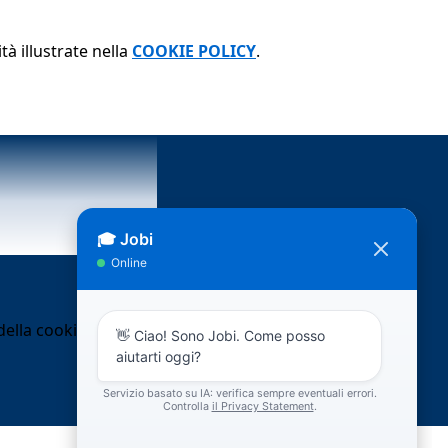
tà illustrate nella
COOKIE POLICY
.
ella cookie policy.