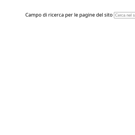
Campo di ricerca per le pagine del sito