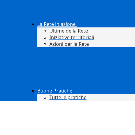
La Rete in azione
Ultime della Rete
Iniziative territoriali
Azioni per la Rete
Buone Pratiche
Tutte le pratiche