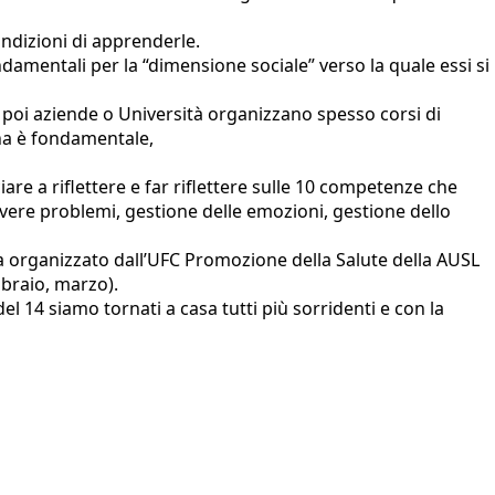
ondizioni di apprenderle.
amentali per la “dimensione sociale” verso la quale essi si
e poi aziende o Università organizzano spesso corsi di
ana è fondamentale,
e a riflettere e far riflettere sulle 10 competenze che
olvere problemi, gestione delle emozioni, gestione dello
 organizzato dall’UFC Promozione della Salute della AUSL
ebbraio, marzo).
l 14 siamo tornati a casa tutti più sorridenti e con la