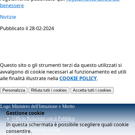
benessere
Notizie
Pubblicato il 28-02-2024
Questo sito o gli strumenti terzi da questo utilizzati si
avvalgono di cookie necessari al funzionamento ed utili
alle finalità illustrate nella
COOKIE POLICY
.
Personalizza
Rifiuta tutti
i cookies
Accetta tutti
i cookies
Gestione cookie
Ufficio Relazioni con il Pubblico
In questa schermata è possibile scegliere quali cookie
Whistleblowing
Gestione consensi cookie
consentire.