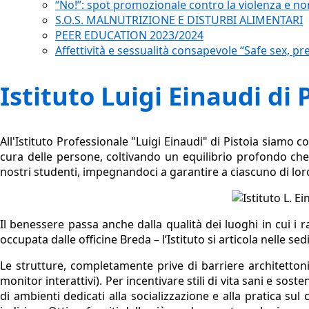
“No!”: spot promozionale contro la violenza e no
S.O.S. MALNUTRIZIONE E DISTURBI ALIMENTARI
PEER EDUCATION 2023/2024
Affettività e sessualità consapevole “Safe sex, pr
Istituto Luigi Einaudi di 
All'Istituto Professionale "Luigi Einaudi" di Pistoia siamo 
cura delle persone, coltivando un equilibrio profondo che 
nostri studenti, impegnandoci a garantire a ciascuno di lor
Il benessere passa anche dalla qualità dei luoghi in cui i 
occupata dalle officine Breda – l’Istituto si articola nelle se
Le strutture, completamente prive di barriere architetto
monitor interattivi). Per incentivare stili di vita sani e sost
di ambienti dedicati alla socializzazione e alla pratica sul