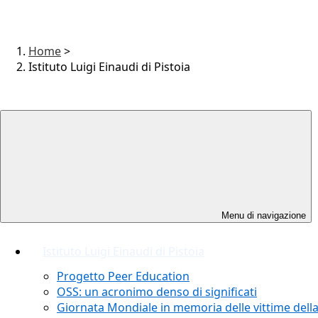
Home
>
Istituto Luigi Einaudi di Pistoia
Menu di navigazione
Istituto Luigi Einaudi di Pistoia
Progetto Peer Education
OSS: un acronimo denso di significati
Giornata Mondiale in memoria delle vittime dell