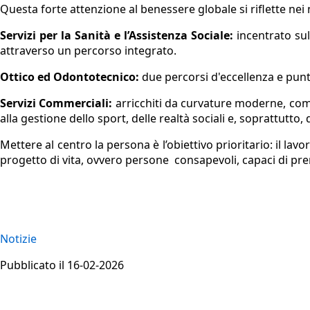
Questa forte attenzione al benessere globale si riflette nei n
Servizi per la Sanità e l’Assistenza Sociale:
incentrato sul
attraverso un percorso integrato.
Ottico ed Odontotecnico:
due percorsi d'eccellenza e punti 
Servizi Commerciali:
arricchiti da curvature moderne, com
alla gestione dello sport, delle realtà sociali e, soprattutto
Mettere al centro la persona è l’obiettivo prioritario: il lav
progetto di vita, ovvero persone
consapevoli, capaci di pren
Notizie
Pubblicato il 16-02-2026