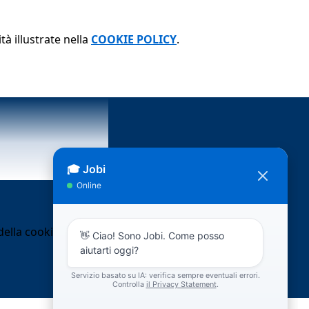
tà illustrate nella
COOKIE POLICY
.
ella cookie policy.