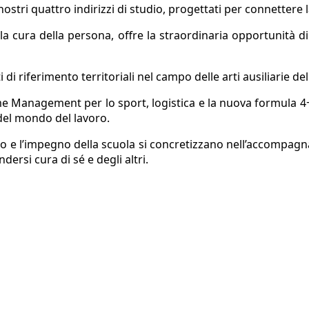
ostri quattro indirizzi di studio, progettati per connettere l
la cura della persona, offre la straordinaria opportunità d
di riferimento territoriali nel campo delle arti ausiliarie del
e Management per lo sport, logistica e la nuova formula 4
, del mondo del lavoro.
oro e l’impegno della scuola si concretizzano nell’accompagnar
dersi cura di sé e degli altri.