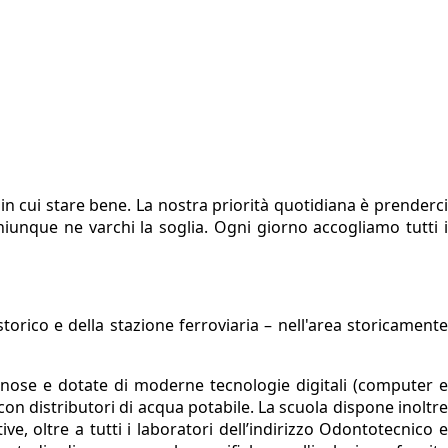
 in cui stare bene. La nostra priorità quotidiana è prenderci
hiunque ne varchi la soglia. Ogni giorno accogliamo tutti i
torico e della stazione ferroviaria – nell'area storicamente
inose e dotate di moderne tecnologie digitali (computer e
to con distributori di acqua potabile. La scuola dispone inoltre
ve, oltre a tutti i laboratori dell’indirizzo Odontotecnico e