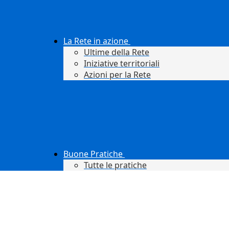
La Rete in azione
Ultime della Rete
Iniziative territoriali
Azioni per la Rete
Buone Pratiche
Tutte le pratiche