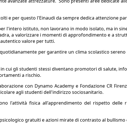
ente avanzate attrezzature.
Sono presenti aree dedicate allo
ccolti e per questo l'Einaudi da sempre dedica attenzione part
'intero istituto, non lavorano in modo isolato, ma in sinergia
quadra, a valorizzare i momenti di approfondimento e a stru
autentico valore per tutti.
 quotidianamente per garantire un clima scolastico sereno e 
n cui gli studenti stessi diventano promotori di salute, in
ortamenti a rischio.
aborazione con Dynamo Academy e Fondazione CR Firenze, 
icolare agli studenti dell'indirizzo sociosanitario.
ono l'attività fisica all'apprendimento del rispetto delle 
 psicologico gratuiti e azioni mirate di contrasto al bullismo