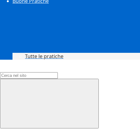
Buone Pratiche
Tutte le pratiche
Campo di ricerca per le pagine del sito