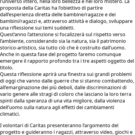
l’universo intero, nella loro bellezza e nel loro mistero. La
proposta della Caritas ha l’obiettivo di partire
dall’esperienza diretta delle bambine/ragazze e dei
bambini/ragazzi e, attraverso attività e dialogo, sviluppare
una riflessione sui temi suddetti.
Quest’anno l’attenzione si focalizzerà sul rispetto verso
l’ambiente, considerando sia la natura, sia il patrimonio
storico-artistico, sia tutto ciò che è costruito dall’uomo.
Anche in questa fase del progetto faremo comunque
emergere il rapporto profondo tra i tre aspetti oggetto del
titolo.
Questa riflessione aprirà una finestra sui grandi problemi
di oggi che vanno dalle guerre che si stanno combattendo,
all’emarginazione dei più deboli, dalle discriminazioni di
vario genere alle stragi di coloro che lasciano la loro terra
spinti dalla speranza di una vita migliore, dalla violenza
dell’uomo sulla natura agli effetti dei cambiamenti
climatici.
I volontari di Caritas presenteranno l’argomento del
progetto e guideranno i ragazzi, attraverso video, giochi e