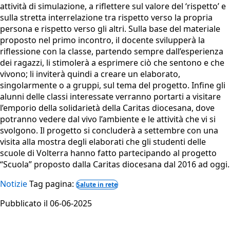
attività di simulazione, a riflettere sul valore del ‘rispetto’ e
sulla stretta interrelazione tra rispetto verso la propria
persona e rispetto verso gli altri. Sulla base del materiale
proposto nel primo incontro, il docente svilupperà la
riflessione con la classe, partendo sempre dall’esperienza
dei ragazzi, li stimolerà a esprimere ciò che sentono e che
vivono; li inviterà quindi a creare un elaborato,
singolarmente o a gruppi, sul tema del progetto. Infine gli
alunni delle classi interessate verranno portarti a visitare
l’emporio della solidarietà della Caritas diocesana, dove
potranno vedere dal vivo l’ambiente e le attività che vi si
svolgono. Il progetto si concluderà a settembre con una
visita alla mostra degli elaborati che gli studenti delle
scuole di Volterra hanno fatto partecipando al progetto
“Scuola” proposto dalla Caritas diocesana dal 2016 ad oggi.
Notizie
Tag pagina:
Salute in rete
Pubblicato il 06-06-2025