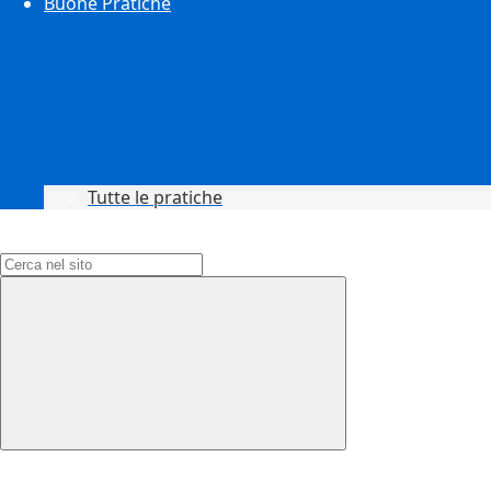
Buone Pratiche
Tutte le pratiche
Campo di ricerca per le pagine del sito