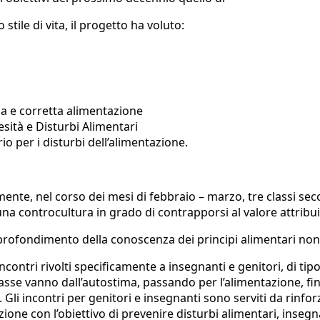
stile di vita, il progetto ha voluto:
a e corretta alimentazione
esità e Disturbi Alimentari
io per i disturbi dell’alimentazione.
mente, nel corso dei mesi di febbraio – marzo, tre classi se
una controcultura in grado di contrapporsi al valore attribuit
i approfondimento della conoscenza dei principi alimentari 
ncontri rivolti specificamente a insegnanti e genitori, di tipo
 classe vanno dall’autostima, passando per l’alimentazione, fi
. Gli incontri per genitori e insegnanti sono serviti da rinf
azione con l’obiettivo di prevenire disturbi alimentari, inse