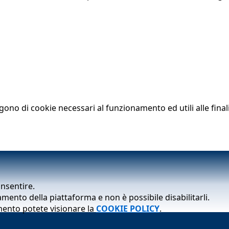
lgono di cookie necessari al funzionamento ed utili alle finali
onsentire.
mento della piattaforma e non è possibile disabilitarli.
mento potete visionare la
COOKIE POLICY
.