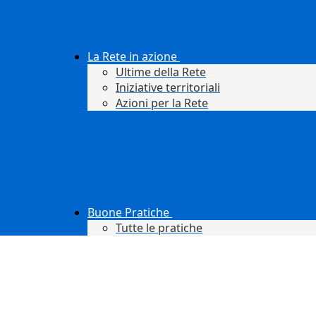
La Rete in azione
Ultime della Rete
Iniziative territoriali
Azioni per la Rete
Buone Pratiche
Tutte le pratiche