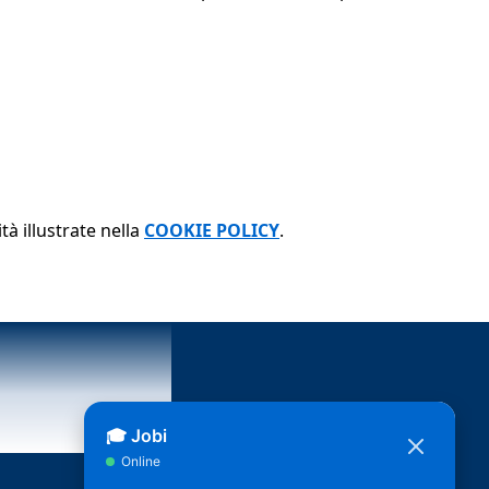
tà illustrate nella
COOKIE POLICY
.