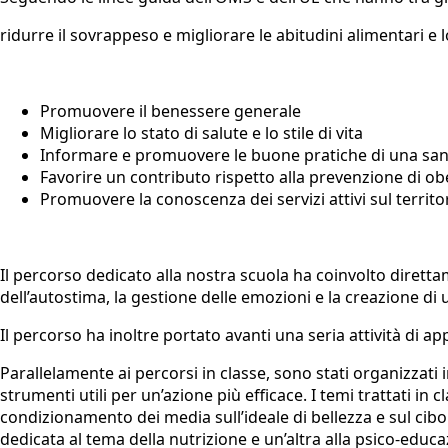
ridurre il sovrappeso e migliorare le abitudini alimentari e lo 
Promuovere il benessere generale
Migliorare lo stato di salute e lo stile di vita
Informare e promuovere le buone pratiche di una san
Favorire un contributo rispetto alla prevenzione di ob
Promuovere la conoscenza dei servizi attivi sul territor
Il percorso dedicato alla nostra scuola ha coinvolto diretta
dell’autostima, la gestione delle emozioni e la creazione di 
Il percorso ha inoltre portato avanti una seria attività d
Parallelamente ai percorsi in classe, sono stati organizzati i
strumenti utili per un’azione più efficace. I temi trattati in
condizionamento dei media sull’ideale di bellezza e sul cibo
dedicata al tema della nutrizione e un’altra alla psico-educ