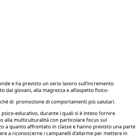
conde e ha previsto un serio lavoro sull’incremento
o dai giovani, alla magrezza e all’aspetto fisico-
nonché di promozione di comportamenti più salutari.
 psico-educativo, durante i quali si è inteso fornire
no alla multiculturalità con particolare focus sul
orzo a quanto affrontato in classe e hanno previsto una parte
gnare a riconoscerne i campanelli d’allarme per mettere in