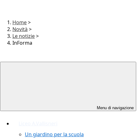
Home
>
Novità
>
Le notizie
>
InForma
Menu di navigazione
Liceo A.Vallisneri
Un giardino per la scuola