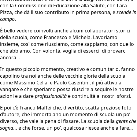
con la Commissione di Educazione alla Salute, con Lara
Pizza, che dà il suo contributo in prima persona, e
scende in
campo
.
È bello vedere coinvolti anche alcuni collaboratori storici
della scuola, come Francesco e Michela. Lavoriamo
insieme, così come riusciamo, come sappiamo, con quello
che abbiamo. Con volontà, voglia di esserci, di provarci
ancora…
In questo piccolo momento, creativo e comunitario, fanno
capolino tra noi anche delle vecchie glorie della scuola,
come Massimo Cellai e Paolo Casentini, il più attivo a
vangare e che speriamo possa riuscire a seguire le nostre
azioni e a dare
professionalità
e continuità ai nostri sforzi.
E poi c’è Franco Maffei che, divertito, scatta preziose foto
d’autore, che immortalano un momento di scuola un po’
diverso, che vale la pena di fissare. La scuola della
gente che
sogna
… e che forse, un po’, qualcosa riesce anche a fare…