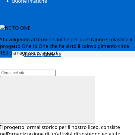
Buone Pratiche
giovanile
Sta volgendo al termine anche per quest’anno scolastico il
progetto One to One che ha visto il coinvolgimento circa
150 tra ragazze e ragazzi.
Tutte le pratiche
Campo di ricerca per le pagine del sito
Il progetto, ormai storico per il nostro liceo, consiste
nell’organizzazione di un’attività di sostegno ed aiuto