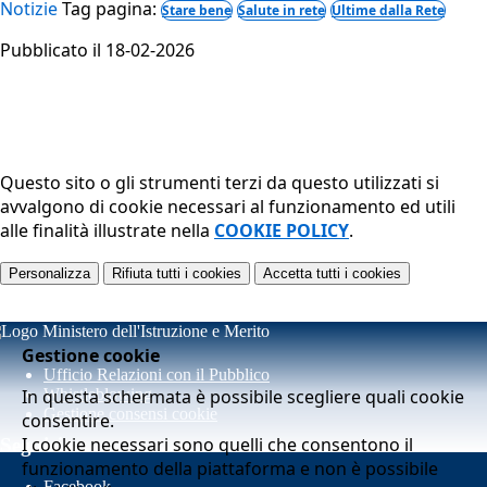
Notizie
Tag pagina:
Stare bene
Salute in rete
Ultime dalla Rete
Pubblicato il 18-02-2026
Questo sito o gli strumenti terzi da questo utilizzati si
avvalgono di cookie necessari al funzionamento ed utili
alle finalità illustrate nella
COOKIE POLICY
.
Personalizza
Rifiuta tutti
i cookies
Accetta tutti
i cookies
Gestione cookie
Ufficio Relazioni con il Pubblico
In questa schermata è possibile scegliere quali cookie
Whistleblowing
Gestione consensi cookie
consentire.
I cookie necessari sono quelli che consentono il
Seguici su
funzionamento della piattaforma e non è possibile
Facebook