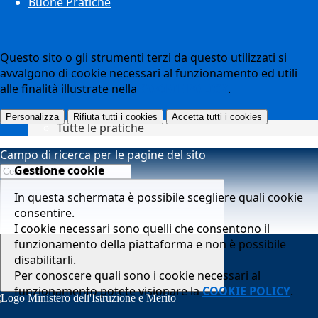
Buone Pratiche
Questo sito o gli strumenti terzi da questo utilizzati si
avvalgono di cookie necessari al funzionamento ed utili
alle finalità illustrate nella
COOKIE POLICY
.
Personalizza
Rifiuta tutti
i cookies
Accetta tutti
i cookies
Tutte le pratiche
Campo di ricerca per le pagine del sito
Gestione cookie
In questa schermata è possibile scegliere quali cookie
consentire.
I cookie necessari sono quelli che consentono il
funzionamento della piattaforma e non è possibile
disabilitarli.
Per conoscere quali sono i cookie necessari al
funzionamento potete visionare la
COOKIE POLICY
.