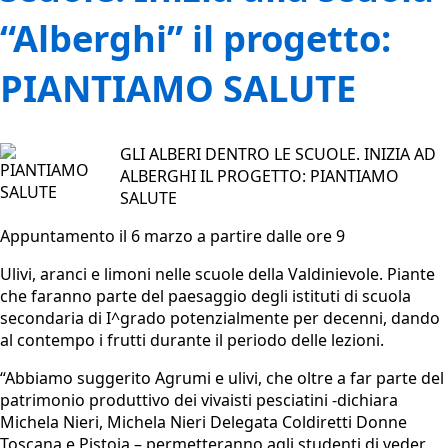
“Alberghi” il progetto:
PIANTIAMO SALUTE
GLI ALBERI DENTRO LE SCUOLE. INIZIA AD
ALBERGHI IL PROGETTO: PIANTIAMO
SALUTE
Appuntamento il 6 marzo a partire dalle ore 9
Ulivi, aranci e limoni nelle scuole della Valdinievole. Piante
che faranno parte del paesaggio degli istituti di scuola
secondaria di I^grado potenzialmente per decenni, dando
al contempo i frutti durante il periodo delle lezioni.
“Abbiamo suggerito Agrumi e ulivi, che oltre a far parte del
patrimonio produttivo dei vivaisti pesciatini -dichiara
Michela Nieri,
Michela Nieri Delegata Coldiretti Donne
Toscana e Pistoia
– permetteranno agli studenti di veder