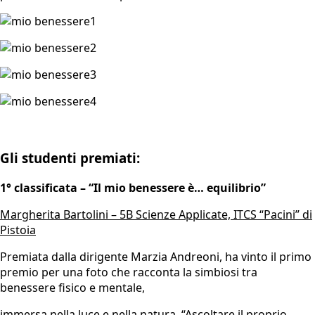
Gli studenti premiati:
1° classificata – “Il mio benessere è… equilibrio”
Margherita Bartolini – 5B Scienze Applicate, ITCS “Pacini” di
Pistoia
Premiata dalla dirigente Marzia Andreoni, ha vinto il primo
premio per una foto che racconta la simbiosi tra
benessere fisico e mentale,
immersa nella luce e nella natura. “Ascoltare il proprio