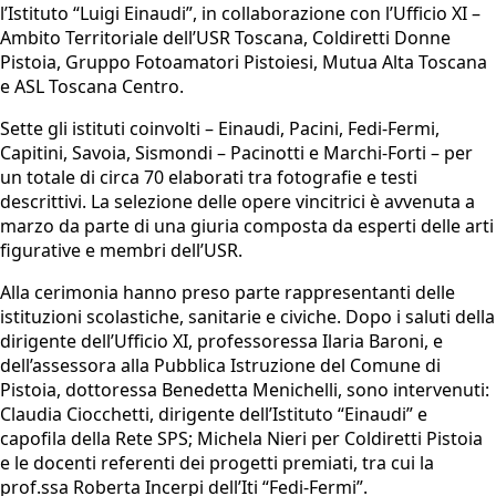
l’Istituto “Luigi Einaudi”, in collaborazione con l’Ufficio XI –
Ambito Territoriale dell’USR Toscana, Coldiretti Donne
Pistoia, Gruppo Fotoamatori Pistoiesi, Mutua Alta Toscana
e ASL Toscana Centro.
Sette gli istituti coinvolti – Einaudi, Pacini, Fedi-Fermi,
Capitini, Savoia, Sismondi – Pacinotti e Marchi-Forti – per
un totale di circa 70 elaborati tra fotografie e testi
descrittivi. La selezione delle opere vincitrici è avvenuta a
marzo da parte di una giuria composta da esperti delle arti
figurative e membri dell’USR.
Alla cerimonia hanno preso parte rappresentanti delle
istituzioni scolastiche, sanitarie e civiche. Dopo i saluti della
dirigente dell’Ufficio XI, professoressa Ilaria Baroni, e
dell’assessora alla Pubblica Istruzione del Comune di
Pistoia, dottoressa Benedetta Menichelli, sono intervenuti:
Claudia Ciocchetti, dirigente dell’Istituto “Einaudi” e
capofila della Rete SPS; Michela Nieri per Coldiretti Pistoia
e le docenti referenti dei progetti premiati, tra cui la
prof.ssa Roberta Incerpi dell’Iti “Fedi-Fermi”.