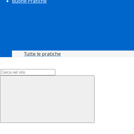
Buone Pratiche
Tutte le pratiche
Campo di ricerca per le pagine del sito