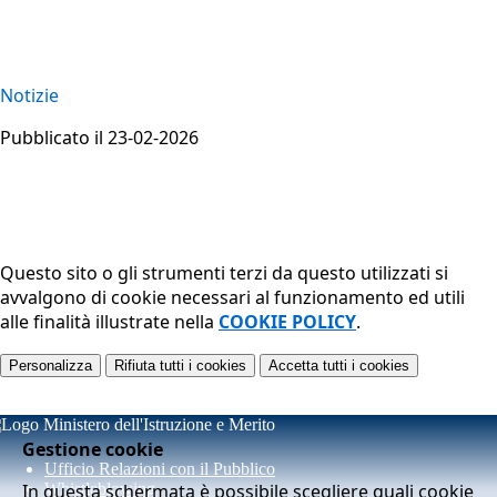
Notizie
Pubblicato il 23-02-2026
Questo sito o gli strumenti terzi da questo utilizzati si
avvalgono di cookie necessari al funzionamento ed utili
alle finalità illustrate nella
COOKIE POLICY
.
Personalizza
Rifiuta tutti
i cookies
Accetta tutti
i cookies
Gestione cookie
Ufficio Relazioni con il Pubblico
In questa schermata è possibile scegliere quali cookie
Whistleblowing