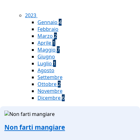
2023
Gennaio
4
Febbraio
Marzo
2
Aprile
1
Maggio
7
Giugno
Luglio
1
Agosto
Settembre
Ottobre
2
Novembre
Dicembre
6
Non farti mangiare