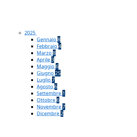
2025
Gennaio
8
Febbraio
4
Marzo
8
Aprile
3
Maggio
6
Giugno
25
Luglio
7
Agosto
6
Settembre
1
Ottobre
6
Novembre
7
Dicembre
2