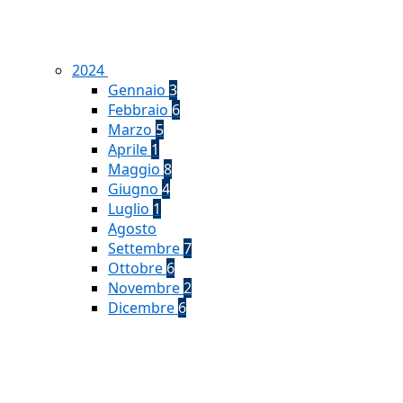
2024
Gennaio
3
Febbraio
6
Marzo
5
Aprile
1
Maggio
8
Giugno
4
Luglio
1
Agosto
Settembre
7
Ottobre
6
Novembre
2
Dicembre
6