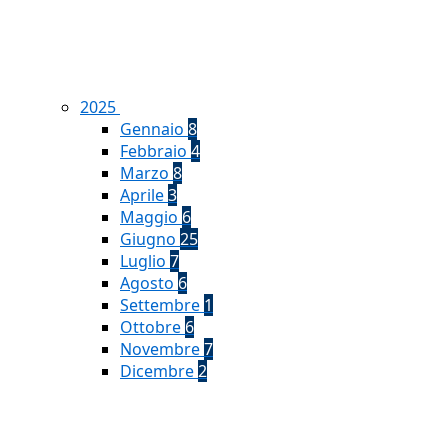
2025
Gennaio
8
Febbraio
4
Marzo
8
Aprile
3
Maggio
6
Giugno
25
Luglio
7
Agosto
6
Settembre
1
Ottobre
6
Novembre
7
Dicembre
2