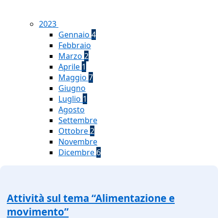
2023
Gennaio
4
Febbraio
Marzo
2
Aprile
1
Maggio
7
Giugno
Luglio
1
Agosto
Settembre
Ottobre
2
Novembre
Dicembre
6
Attività sul tema “Alimentazione e
movimento”