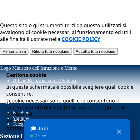
Questo sito o gli strumenti terzi da questo utilizzati si
avvalgono di cookie necessari al funzionamento ed utili
alle finalità illustrate nella
COOKIE POLICY
.
Personalizza
Rifiuta tutti
i cookies
Accetta tutti
i cookies
Gestione cookie
Ufficio Relazioni con il Pubblico
In questa schermata è possibile scegliere quali cookie
Whistleblowing
Gestione consensi cookie
consentire.
I cookie necessari sono quelli che consentono il
Seguici su
funzionamento della piattaforma e non è possibile
Facebook
disabilitarli.
Youtube
Per conoscere quali sono i cookie necessari al
Telegram
funzionamento potete visionare la
COOKIE POLICY
.
Sezione Link Utili