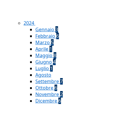
2024
Gennaio
3
Febbraio
6
Marzo
5
Aprile
1
Maggio
8
Giugno
4
Luglio
1
Agosto
Settembre
7
Ottobre
6
Novembre
2
Dicembre
6