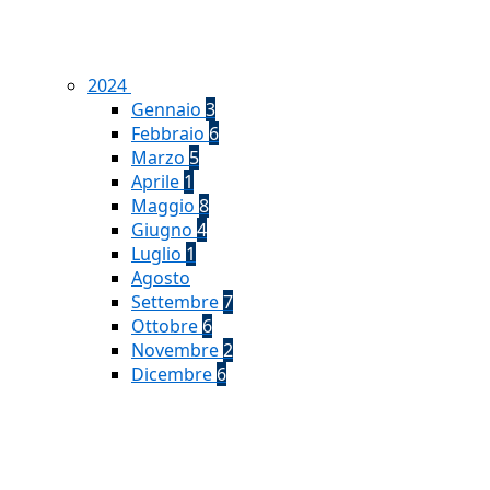
2024
Gennaio
3
Febbraio
6
Marzo
5
Aprile
1
Maggio
8
Giugno
4
Luglio
1
Agosto
Settembre
7
Ottobre
6
Novembre
2
Dicembre
6