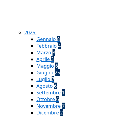
2025
Gennaio
8
Febbraio
4
Marzo
8
Aprile
3
Maggio
6
Giugno
25
Luglio
7
Agosto
6
Settembre
1
Ottobre
6
Novembre
7
Dicembre
2