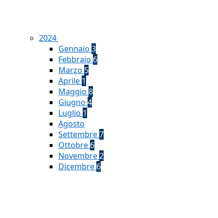
2024
Gennaio
3
Febbraio
6
Marzo
5
Aprile
1
Maggio
8
Giugno
4
Luglio
1
Agosto
Settembre
7
Ottobre
6
Novembre
2
Dicembre
6