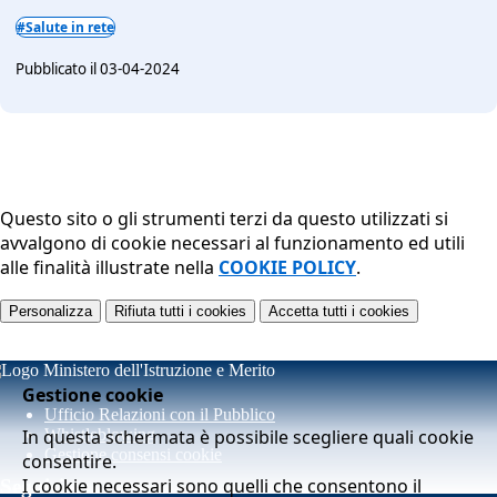
#Salute in rete
Pubblicato il 03-04-2024
Questo sito o gli strumenti terzi da questo utilizzati si
avvalgono di cookie necessari al funzionamento ed utili
alle finalità illustrate nella
COOKIE POLICY
.
Personalizza
Rifiuta tutti
i cookies
Accetta tutti
i cookies
Gestione cookie
Ufficio Relazioni con il Pubblico
In questa schermata è possibile scegliere quali cookie
Whistleblowing
Gestione consensi cookie
consentire.
I cookie necessari sono quelli che consentono il
Seguici su