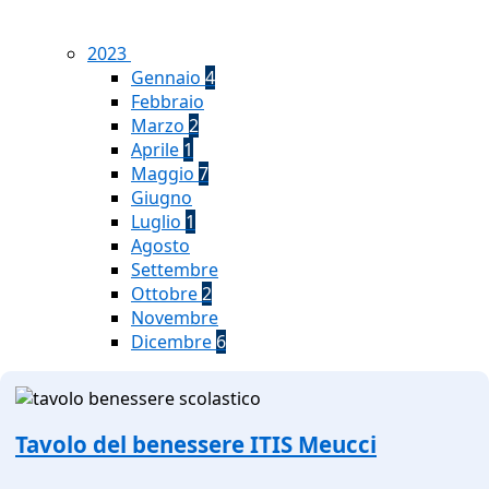
2023
Gennaio
4
Febbraio
Marzo
2
Aprile
1
Maggio
7
Giugno
Luglio
1
Agosto
Settembre
Ottobre
2
Novembre
Dicembre
6
Tavolo del benessere ITIS Meucci