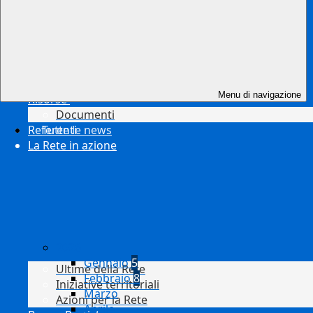
Menu di navigazione
Risorse
Documenti
Referenti
Tutte le news
La Rete in azione
2026
Gennaio
5
Ultime della Rete
Febbraio
8
Iniziative territoriali
Marzo
Azioni per la Rete
Aprile