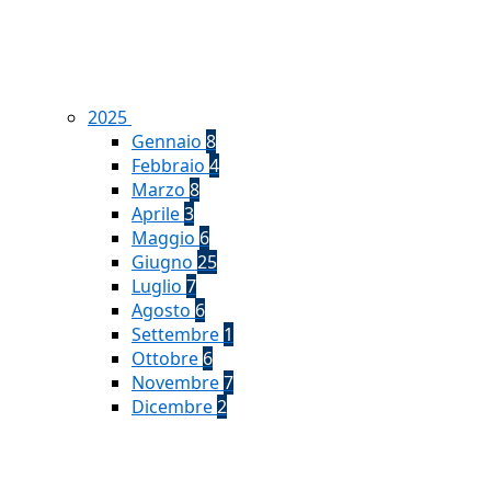
2025
Gennaio
8
Febbraio
4
Marzo
8
Aprile
3
Maggio
6
Giugno
25
Luglio
7
Agosto
6
Settembre
1
Ottobre
6
Novembre
7
Dicembre
2